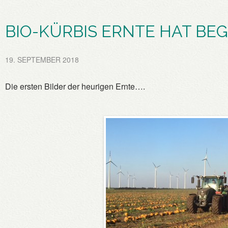
BIO-KÜRBIS ERNTE HAT BE
19. SEPTEMBER 2018
Die ersten Bilder der heurigen Ernte….