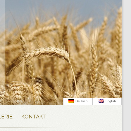
Deutsch
English
LERIE
KONTAKT