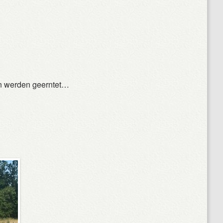
on werden geerntet…