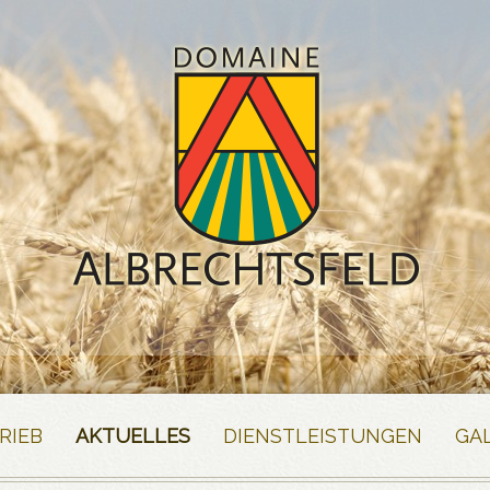
RIEB
AKTUELLES
DIENSTLEISTUNGEN
GA