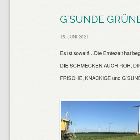
G´SUNDE GRÜN
15. JUNI 2021
Es ist soweit!…Die Erntezeit hat 
DIE SCHMECKEN AUCH ROH, DI
FRISCHE, KNACKIGE und G´SUNDE