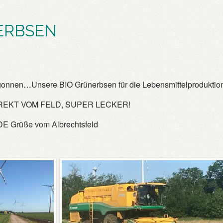
ERBSEN
begonnen…Unsere BIO Grünerbsen für die Lebensmittelprodukti
REKT VOM FELD, SUPER LECKER!
 Grüße vom Albrechtsfeld